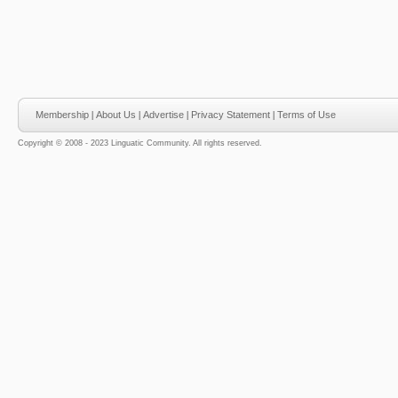
Membership
|
About Us
|
Advertise
|
Privacy Statement
|
Terms of Use
Copyright © 2008 - 2023 Linguatic Community. All rights reserved.