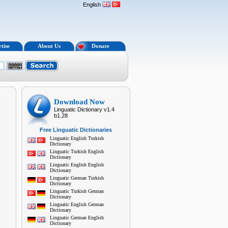
English
tise
About Us
Donate
Download Now
Linguatic Dictionary v1.4
b1.28
Free Linguatic Dictionaries
Linguatic English Turkish
Dictionary
Linguatic Turkish English
Dictionary
Linguatic English English
Dictionary
Linguatic German Turkish
Dictionary
Linguatic Turkish German
Dictionary
Linguatic English German
Dictionary
Linguatic German English
Dictionary