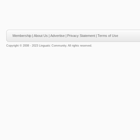
Membership
|
About Us
|
Advertise
|
Privacy Statement
|
Terms of Use
Copyright © 2008 - 2023 Linguatic Community. All rights reserved.