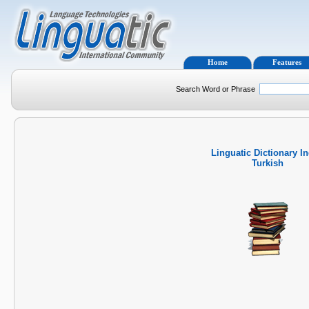
Home
Features
Search Word or Phrase
Linguatic Dictionary I
Turkish