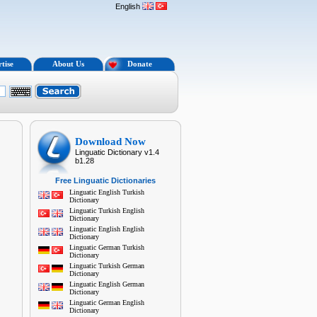
English
tise
About Us
Donate
Download Now
Linguatic Dictionary v1.4
b1.28
Free Linguatic Dictionaries
Linguatic English Turkish
Dictionary
Linguatic Turkish English
Dictionary
Linguatic English English
Dictionary
Linguatic German Turkish
Dictionary
Linguatic Turkish German
Dictionary
Linguatic English German
Dictionary
Linguatic German English
Dictionary