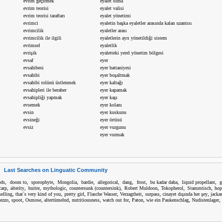
evrim geçirmek
eyalet olma
evrim teorisi
eyalet valisi
evrim teorisi taraftarı
eyalet yönetimi
evrimci
eyaletin başka eyaletler arasında kalan uzantısı
evrimcilik
eyaletler arası
evrimcilik ile ilgili
eyaletlerin ayrı yönetildiği sistem
evrimsel
eyaletlik
evrişik
eyaletteki yerel yönetim bölgesi
evsaf
eyer
evsahibesi
eyer battaniyesi
evsahibi
eyer boşaltmak
evsahibi rolünü üstlenmek
eyer kaltağı
evsahipleri ile beraber
eyer kapamak
evsahipliği yapmak
eyer kaşı
evsemek
eyer kolanı
evsin
eyer kuskunu
evsineği
eyer örtüsü
evsiz
eyer vurgunu
eyer vurmak
Last Searches on Linguatic Community
,
,
,
,
,
,
,
,
,
,
ods
doom to
sporophyte
Mongolia
bardie
allegorical
dang
frost
bu kadar daha
liquid propellant
g
,
,
,
,
,
,
,
,
carp
alterity
huitre
mythologic
countersunk (countersink)
Robert Muldoon
Tokopherol
Stammtisch
hop
,
,
,
,
,
,
,
elling
that`s very kind of you
pretty girl
Flasche Wasser
Verzagtheit
surpass
cinayet dışında her şey
jacka
,
,
,
,
,
,
,
,
,
ezzo
spoot
Osmose
altertümelnd
nutritiousness
watch out for
Paton
wie ein Paukenschlag
Nudistenlager