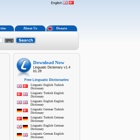
English
tise
About Us
Donate
Download Now
Linguatic Dictionary v1.4
b1.28
Free Linguatic Dictionaries
Linguatic English Turkish
Dictionary
Linguatic Turkish English
Dictionary
Linguatic English English
Dictionary
Linguatic German Turkish
Dictionary
Linguatic Turkish German
Dictionary
Linguatic English German
Dictionary
Linguatic German English
Dictionary