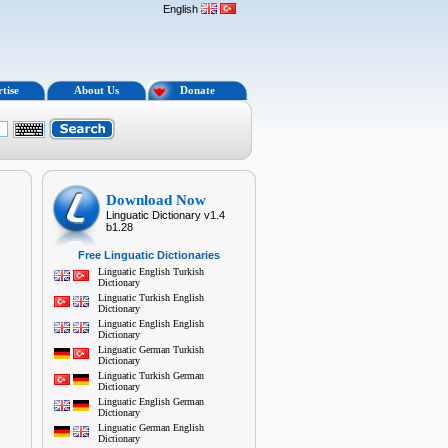
English
tise
About Us
Donate
Download Now
Linguatic Dictionary v1.4
b1.28
Free Linguatic Dictionaries
Linguatic English Turkish
Dictionary
Linguatic Turkish English
Dictionary
Linguatic English English
Dictionary
Linguatic German Turkish
Dictionary
Linguatic Turkish German
Dictionary
Linguatic English German
Dictionary
Linguatic German English
Dictionary