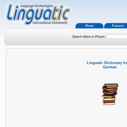
Home
Features
Search Word or Phrase
Linguatic Dictionary I
German