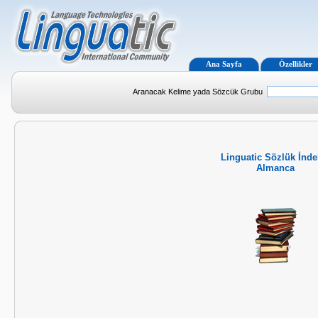
Ana Sayfa
Özellikler
Aranacak Kelime yada Sözcük Grubu
Linguatic Sözlük İnde
Almanca