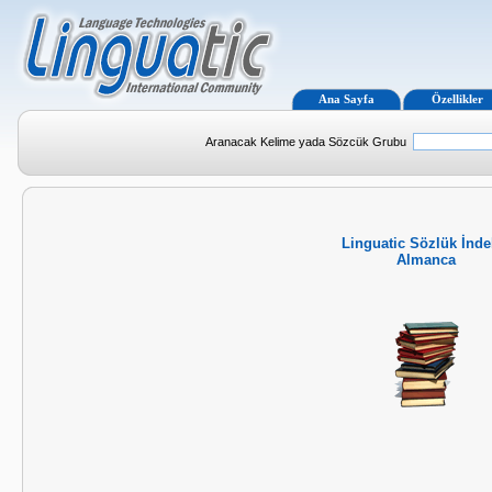
Ana Sayfa
Özellikler
Aranacak Kelime yada Sözcük Grubu
Linguatic Sözlük İnde
Almanca