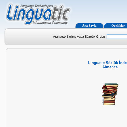
Ana Sayfa
Özellikler
Aranacak Kelime yada Sözcük Grubu
Linguatic Sözlük İnde
Almanca