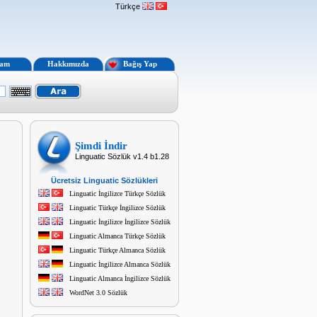
Türkçe
lam
Hakkımızda
Bağış Yap
Şimdi İndir
Linguatic Sözlük v1.4 b1.28
Ücretsiz Linguatic Sözlükleri
Linguatic İngilizce Türkçe Sözlük
Linguatic Türkçe İngilizce Sözlük
Linguatic İngilizce İngilizce Sözlük
Linguatic Almanca Türkçe Sözlük
Linguatic Türkçe Almanca Sözlük
Linguatic İngilizce Almanca Sözlük
Linguatic Almanca İngilizce Sözlük
WordNet 3.0 Sözlük