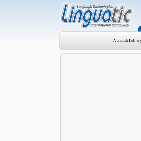
Aranacak Kelime