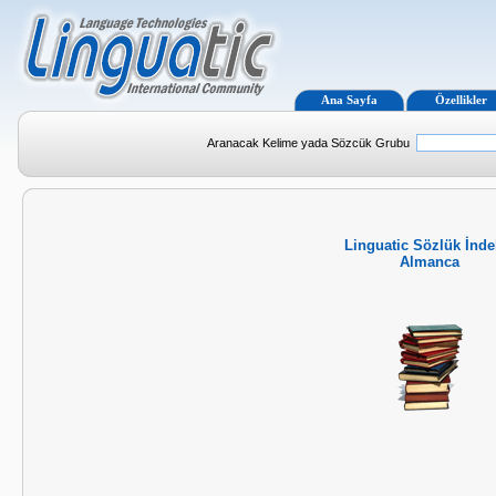
Ana Sayfa
Özellikler
Aranacak Kelime yada Sözcük Grubu
Linguatic Sözlük İnde
Almanca