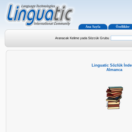
Ana Sayfa
Özellikler
Aranacak Kelime yada Sözcük Grubu
Linguatic Sözlük İnde
Almanca