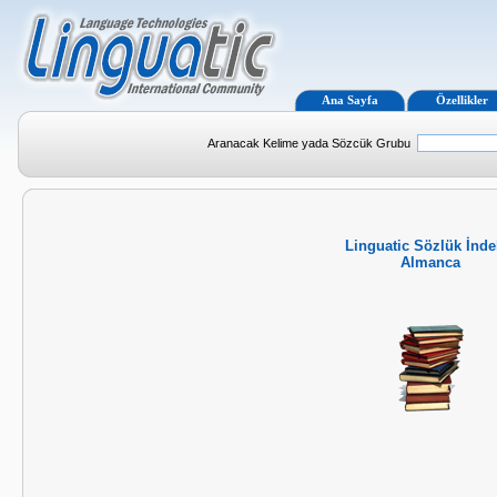
Ana Sayfa
Özellikler
Aranacak Kelime yada Sözcük Grubu
Linguatic Sözlük İnde
Almanca