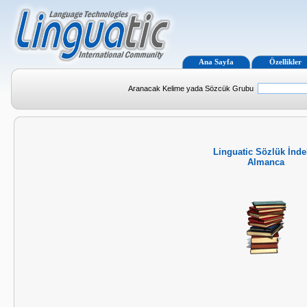
Ana Sayfa
Özellikler
Aranacak Kelime yada Sözcük Grubu
Linguatic Sözlük İnde
Almanca