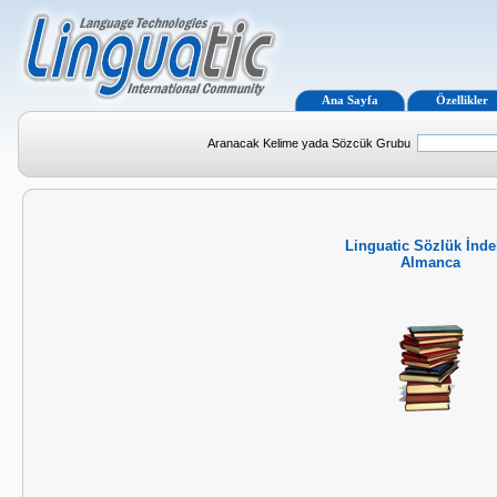
Ana Sayfa
Özellikler
Aranacak Kelime yada Sözcük Grubu
Linguatic Sözlük İnde
Almanca