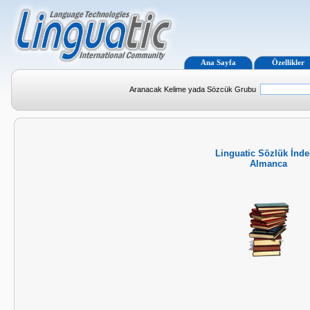
Ana Sayfa
Özellikler
Aranacak Kelime yada Sözcük Grubu
Linguatic Sözlük İnde
Almanca