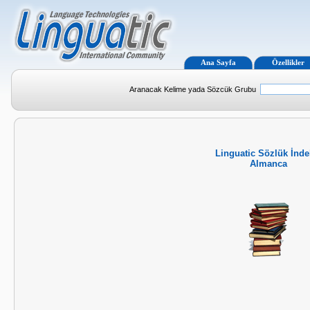
Ana Sayfa
Özellikler
Aranacak Kelime yada Sözcük Grubu
Linguatic Sözlük İnde
Almanca