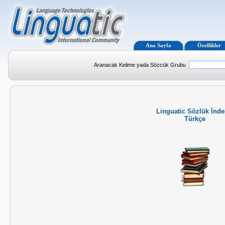
Ana Sayfa
Özellikler
Aranacak Kelime yada Sözcük Grubu
Linguatic Sözlük İnde
Türkçe