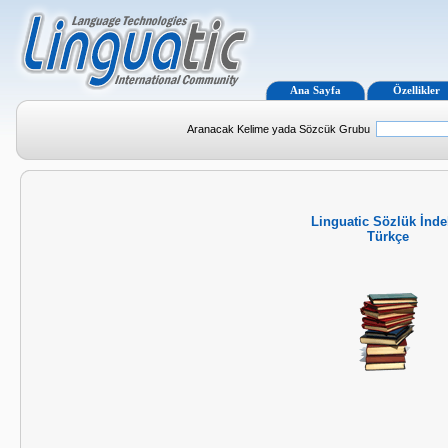
Ana Sayfa
Özellikler
Aranacak Kelime yada Sözcük Grubu
Linguatic Sözlük İnde
Türkçe