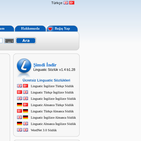
Türkçe
lam
Hakkımızda
Bağış Yap
Şimdi İndir
Linguatic Sözlük v1.4 b1.28
Ücretsiz Linguatic Sözlükleri
Linguatic İngilizce Türkçe Sözlük
Linguatic Türkçe İngilizce Sözlük
Linguatic İngilizce İngilizce Sözlük
Linguatic Almanca Türkçe Sözlük
Linguatic Türkçe Almanca Sözlük
Linguatic İngilizce Almanca Sözlük
Linguatic Almanca İngilizce Sözlük
WordNet 3.0 Sözlük