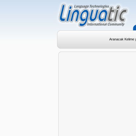
Aranacak Kelime