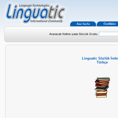
Ana Sayfa
Özellikler
Aranacak Kelime yada Sözcük Grubu
Linguatic Sözlük İnde
Türkçe