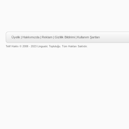
Üyelik
|
Hakkımızda
|
Reklam
|
Gizlilik Bildirimi
|
Kullanım Şartları
Telif Hakkı © 2008 - 2023 Linguatic Topluluğu. Tüm Hakları Saklıdır.