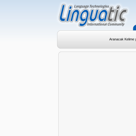
Aranacak Kelime