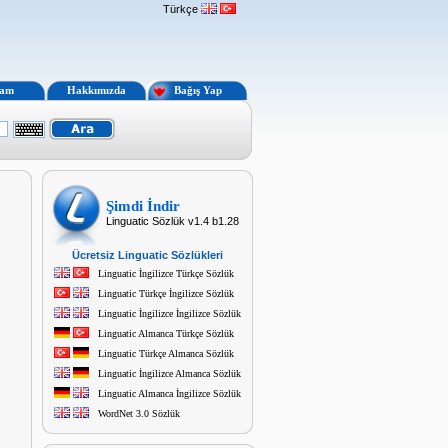
Türkçe
lam
Hakkımızda
Bağış Yap
Şimdi İndir
Linguatic Sözlük v1.4 b1.28
Ücretsiz Linguatic Sözlükleri
Linguatic İngilizce Türkçe Sözlük
Linguatic Türkçe İngilizce Sözlük
Linguatic İngilizce İngilizce Sözlük
Linguatic Almanca Türkçe Sözlük
Linguatic Türkçe Almanca Sözlük
Linguatic İngilizce Almanca Sözlük
Linguatic Almanca İngilizce Sözlük
WordNet 3.0 Sözlük