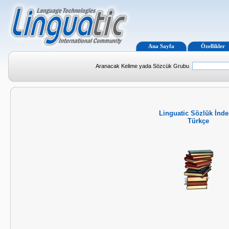
Ana Sayfa
Özellikler
Aranacak Kelime yada Sözcük Grubu
Linguatic Sözlük İnde
Türkçe