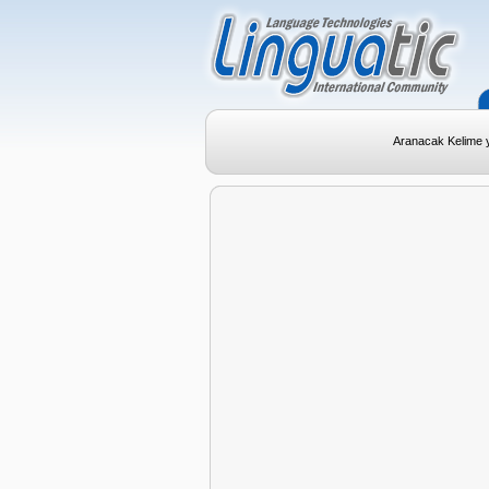
Aranacak Kelime