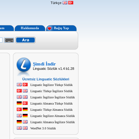
Türkçe
lam
Hakkımızda
Bağış Yap
Şimdi İndir
Linguatic Sözlük v1.4 b1.28
Ücretsiz Linguatic Sözlükleri
Linguatic İngilizce Türkçe Sözlük
Linguatic Türkçe İngilizce Sözlük
Linguatic İngilizce İngilizce Sözlük
Linguatic Almanca Türkçe Sözlük
Linguatic Türkçe Almanca Sözlük
Linguatic İngilizce Almanca Sözlük
Linguatic Almanca İngilizce Sözlük
WordNet 3.0 Sözlük