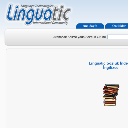
Ana Sayfa
Özellikler
Aranacak Kelime yada Sözcük Grubu
Linguatic Sözlük İnde
İngilizce