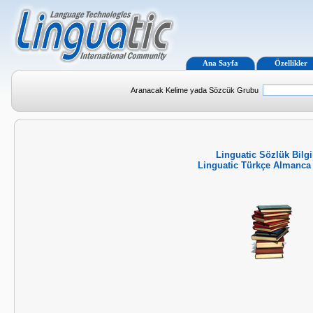
Ana Sayfa
Özellikler
Aranacak Kelime yada Sözcük Grubu
Linguatic Sözlük Bilgi
Linguatic Türkçe Almanca